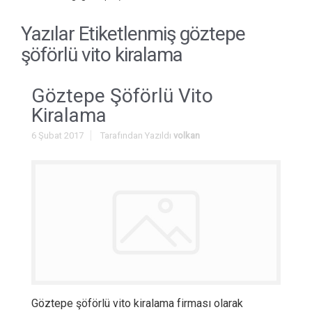
Yazılar Etiketlenmiş
göztepe
şöförlü vito kiralama
Göztepe Şöförlü Vito
Kiralama
6 Şubat 2017
Tarafından Yazıldı
volkan
Göztepe şöförlü vito kiralama firması olarak