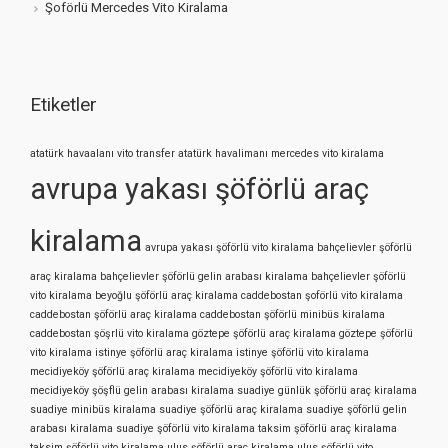
Şoförlü Mercedes Vito Kiralama
Etiketler
atatürk havaalanı vito transfer
atatürk havalimanı mercedes vito kiralama
avrupa yakası şöförlü araç
kiralama
avrupa yakası şöförlü vito kiralama
bahçelievler şöförlü
araç kiralama
bahçelievler şöförlü gelin arabası kiralama
bahçelievler şöförlü
vito kiralama
beyoğlu şöförlü araç kiralama
caddebostan şoförlü vito kiralama
caddebostan şöförlü araç kiralama
caddebostan şöförlü minibüs kiralama
caddebostan şöşrlü vito kiralama
göztepe şöförlü araç kiralama
göztepe şöförlü
vito kiralama
istinye şöförlü araç kiralama
istinye şöförlü vito kiralama
mecidiyeköy şöförlü araç kiralama
mecidiyeköy şöförlü vito kiralama
mecidiyeköy şöşflü gelin arabası kiralama
suadiye günlük şöförlü araç kiralama
suadiye minibüs kiralama
suadiye şöförlü araç kiralama
suadiye şöförlü gelin
arabası kiralama
suadiye şöförlü vito kiralama
taksim şöförlü araç kiralama
taksim şöförlü vito kiralama
ulus şöförlü araç kiralama
ulus şöförlü vito