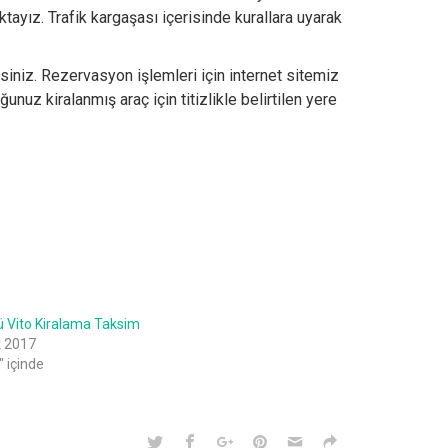
tayız. Trafik kargaşası içerisinde kurallara uyarak
siniz. Rezervasyon işlemleri için internet sitemiz
nuz kiralanmış araç için titizlikle belirtilen yere
ü Vito Kiralama Taksim
k 2017
" içinde