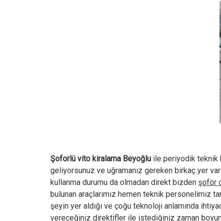
Şoforlü vito kiralama Beyoğlu
ile periyodik teknik
geliyorsunuz ve uğramanız gereken birkaç yer var 
kullanma durumu da olmadan direkt bizden
şoför 
bulunan araçlarımız hemen teknik personelimiz taraf
şeyin yer aldığı ve çoğu teknoloji anlamında ihtiyaç
vereceğiniz direktifler ile istediğiniz zaman boyu