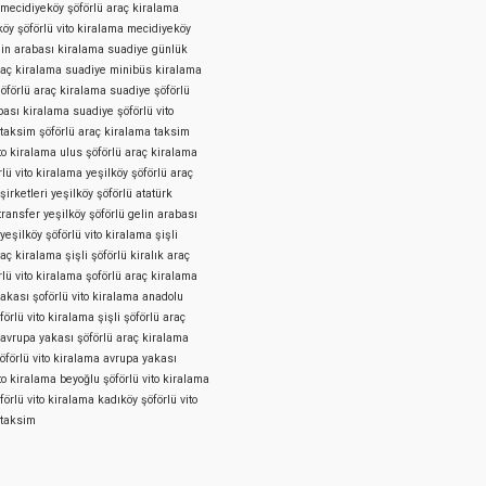
mecidiyeköy şöförlü araç kiralama
öy şöförlü vito kiralama
mecidiyeköy
lin arabası kiralama
suadiye günlük
raç kiralama
suadiye minibüs kiralama
öförlü araç kiralama
suadiye şöförlü
bası kiralama
suadiye şöförlü vito
taksim şöförlü araç kiralama
taksim
ito kiralama
ulus şöförlü araç kiralama
rlü vito kiralama
yeşilköy şöförlü araç
şirketleri
yeşilköy şöförlü atatürk
transfer
yeşilköy şöförlü gelin arabası
yeşilköy şöförlü vito kiralama
şişli
raç kiralama
şişli şöförlü kiralık araç
rlü vito kiralama
şoförlü araç kiralama
yakası
şoförlü vito kiralama anadolu
förlü vito kiralama şişli
şöförlü araç
 avrupa yakası
şöförlü araç kiralama
öförlü vito kiralama avrupa yakası
ito kiralama beyoğlu
şöförlü vito kiralama
förlü vito kiralama kadıköy
şöförlü vito
 taksim