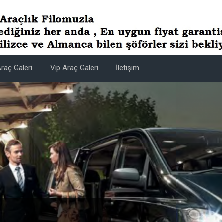
raç Galeri
Vip Araç Galeri
İletişim