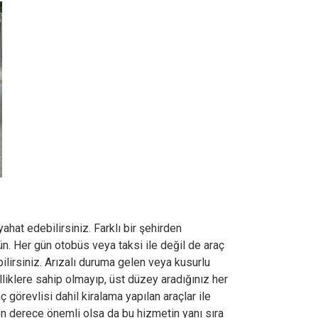
hat edebilirsiniz. Farklı bir şehirden
n. Her gün otobüs veya taksi ile değil de araç
bilirsiniz. Arızalı duruma gelen veya kusurlu
lliklere sahip olmayıp, üst düzey aradığınız her
ç görevlisi dahil kiralama yapılan araçlar ile
on derece önemli olsa da bu hizmetin yanı sıra