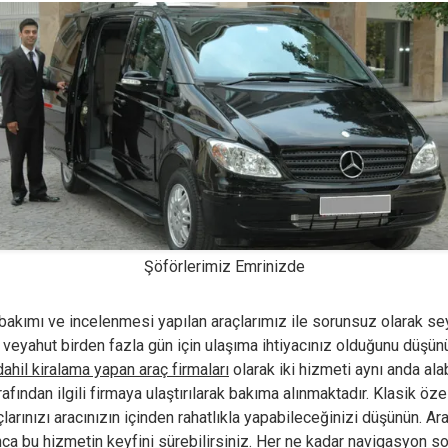
Şöförlerimiz Emrinizde
 bakımı ve incelenmesi yapılan araçlarımız ile sorunsuz olarak seya
veyahut birden fazla gün için ulaşıma ihtiyacınız olduğunu düşünü
dahil kiralama yapan araç firmaları
olarak iki hizmeti aynı anda ala
ından ilgili firmaya ulaştırılarak bakıma alınmaktadır. Klasik öze
larınızı aracınızın içinden rahatlıkla yapabileceğinizi düşünün. Ara
nca bu hizmetin keyfini sürebilirsiniz. Her ne kadar navigasyon s