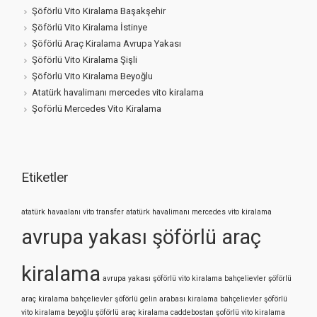
Şöförlü Vito Kiralama Başakşehir
Şöförlü Vito Kiralama İstinye
Şöförlü Araç Kiralama Avrupa Yakası
Şöförlü Vito Kiralama Şişli
Şöförlü Vito Kiralama Beyoğlu
Atatürk havalimanı mercedes vito kiralama
Şoförlü Mercedes Vito Kiralama
Etiketler
atatürk havaalanı vito transfer
atatürk havalimanı mercedes vito kiralama
avrupa yakası şöförlü araç
kiralama
avrupa yakası şöförlü vito kiralama
bahçelievler şöförlü
araç kiralama
bahçelievler şöförlü gelin arabası kiralama
bahçelievler şöförlü
vito kiralama
beyoğlu şöförlü araç kiralama
caddebostan şoförlü vito kiralama