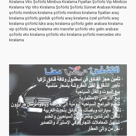
Kiralama Vito Şoförlü Minibus Kiralama Fiyatları Şoförlü Vip Minibüs
Kiralama Vip Vito Kiralama Şoförlü Şoförlü Sünnet Arabası Kiralama
şoförlü minibüs kiralama şöförlü minibüs kiralama fiyatları araç
kiralama şöförlü günlük şöförlü araç kiralama özel şöförlü araç
kiralama şöförlü lüks araç kiralama şöförlü gelin arabası kiralama
vip şöförlü araç kiralama vito transfer şoförlü vito gelin arabası
şoförlü vito kiralama şöförlü vito kiralama şoförlü mercedes vito
kiralama