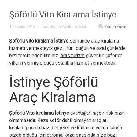
Şöförlü Vito Kiralama İstinye
10 Kasım 2016
Tarafından Yazıldı
volkan
Yorum Yazın
Şöförlü vito kiralama İstinye
semtinde araç kiralama
hizmeti vermekteyiz gezi , tur , düğün ve özel günlerde
bizi tercih edebilirsiniz.
Aras turizm
güvenilir şoförler
yılların vermiş olduğu ustalıkla hizmet vermektedir.
İstinye Şöförlü
Araç Kiralama
Şoförlü Vito kiralama İstinye
avantajları hiçbir riskinizin
olmamasıdır. Keza şoför dahil olmayan araçları
kiraladığınızda bazı belgeler ve kullanım yükümlülüğü
sizde olduğu için çarpma, kaza sırasında size bazı