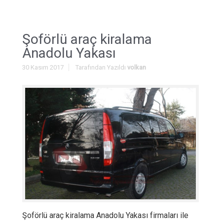
Şoförlü araç kiralama
Anadolu Yakası
30 Kasım 2017
Tarafından Yazıldı
volkan
Şoförlü araç kiralama Anadolu Yakası firmaları ile