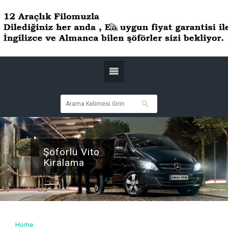
Şöförlü Vito
Kiralama
Home