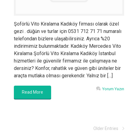
Şoförlü Vito Kiralama Kadıköy firması olarak özel
gezi . düğün ve turlar için 0531 712 71 71 numaralı
telefondan bizlere ulaşabilirsiniz. Ayrıca %20
indirimimiz bulunmaktadır. Kadıköy Mercedes Vito
Kiralama Şoförlü Vito Kiralama Kadıköy İstanbul
hizmetleri ile güvenilir firmamız ile çalışmaya ne
dersiniz? Konfor, rahatlık ve güven gibi üniteler bir
araçta mutlaka olması gerekendir. Yalnız bir […]
Yorum Yazın
Read More
Older Entries