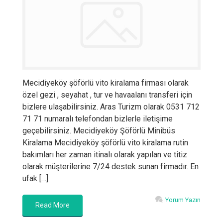
Mecidiyeköy şöförlü vito kiralama firması olarak
özel gezi , seyahat , tur ve havaalanı transferi için
bizlere ulaşabilirsiniz. Aras Turizm olarak 0531 712
71 71 numaralı telefondan bizlerle iletişime
geçebilirsiniz. Mecidiyeköy Şöförlü Minibüs
Kiralama Mecidiyeköy şöförlü vito kiralama rutin
bakımları her zaman itinalı olarak yapılan ve titiz
olarak müşterilerine 7/24 destek sunan firmadır. En
ufak […]
Yorum Yazın
Read More