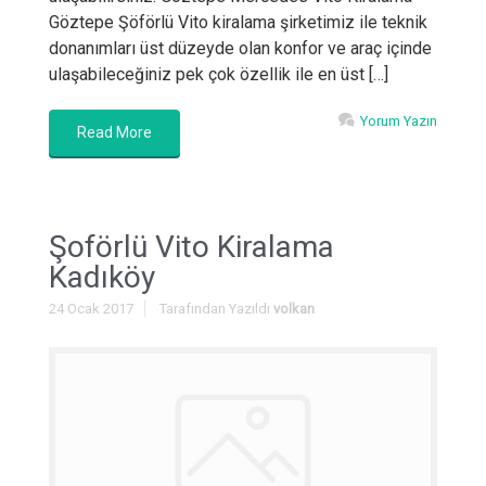
Göztepe Şöförlü Vito kiralama şirketimiz ile teknik
donanımları üst düzeyde olan konfor ve araç içinde
ulaşabileceğiniz pek çok özellik ile en üst […]
Yorum Yazın
Read More
Şoförlü Vito Kiralama
Kadıköy
24 Ocak 2017
Tarafından Yazıldı
volkan