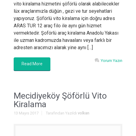
vito kiralama hizmetini şöförlü olarak alabilecekler
lüx araçlarımızla düğün , gezi ve tur seyehatlari
yapıyoruz. Şöförlü vito kiralama için doğru adres
ARAS TUR 12 araç filo ile aynı gün hizmet
vermektedir. Şoförlü araç kiralama Anadolu Yakası
ile uzman kadromuzda havaalanı veya farklı bir
adresten aracımızı alarak yine aynı […]
Yorum Yazın
Read More
Mecidiyeköy Şöförlü Vito
Kiralama
13 Mayıs 2017
Tarafından Yazıldı
volkan