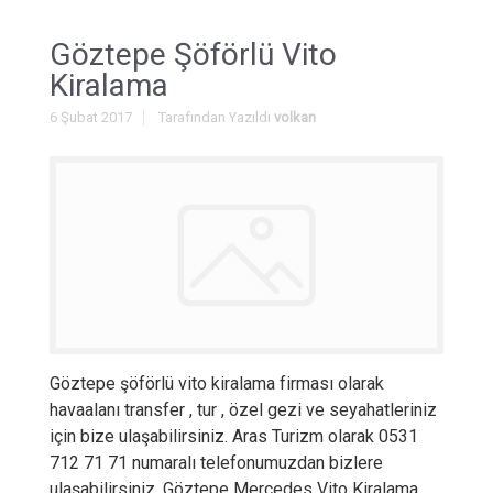
Göztepe Şöförlü Vito
Kiralama
6 Şubat 2017
Tarafından Yazıldı
volkan
Göztepe şöförlü vito kiralama firması olarak
havaalanı transfer , tur , özel gezi ve seyahatleriniz
için bize ulaşabilirsiniz. Aras Turizm olarak 0531
712 71 71 numaralı telefonumuzdan bizlere
ulaşabilirsiniz. Göztepe Mercedes Vito Kiralama