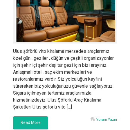
Ulus şöförlü vito kiralama mersedes araçlarımız
özel gün , geziler , düğün ve çeşitli organizsyonlar
için şehir içi şehir dışı tur gezi için bizi arayınız.
Anlaşmalı otel , saç ekim merkezleri ve
restoranlarımız vardır. Siz yolculuğun keyfini
sürereken biz yolculuğunuzu güvenle sağlaıyoruz.
Sigara içilmeyen tertemiz araçlarımızla
hizmetinizdeyiz. Ulus Şöförlü Araç Kiralama
Şirketleri Ulus şöförlü vito […]
Yorum Yazın
Read More