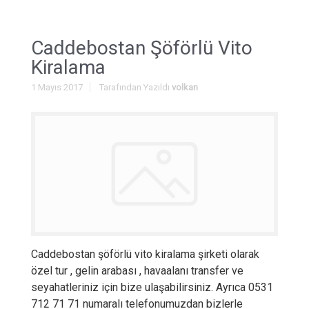
Caddebostan Şöförlü Vito
Kiralama
1 Mayıs 2017
Tarafından Yazıldı
volkan
Caddebostan şöförlü vito kiralama şirketi olarak
özel tur , gelin arabası , havaalanı transfer ve
seyahatleriniz için bize ulaşabilirsiniz. Ayrıca 0531
712 71 71 numaralı telefonumuzdan bizlerle