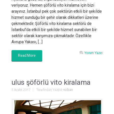
veriyoruz. Hemen şöförlü vito kiralama için bizi
arayınız. İstanbul pek çok sektörün etkili bir şekilde
hizmet sunduğu bir şehir olarak dikkatleri üzerine
çekmektedir. Şöförlü vito kiralama sektörü de
İstanbul’da etkili bir şekilde hizmet sunabilen bir
sektör olarak karşımıza çıkmaktadır. Özellikle
Avrupa Yakası, […]
Yorum Yazın
Read More
ulus şöförlü vito kiralama
5 Aralık 2017
Tarafından Yazıldı
volkan