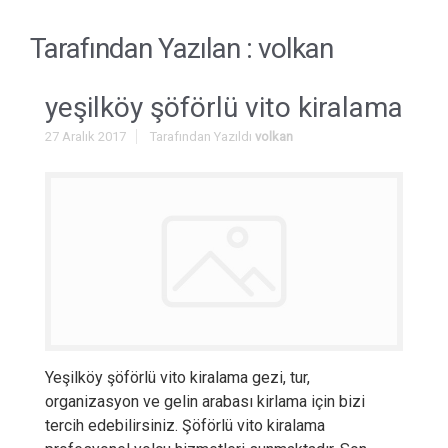
Tarafından Yazılan :
volkan
yeşilköy şöförlü vito kiralama
27 Aralık 2017
Tarafından Yazıldı
volkan
Yeşilköy şöförlü vito kiralama gezi, tur,
organizasyon ve gelin arabası kirlama için bizi
tercih edebilirsiniz. Şöförlü vito kiralama