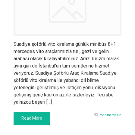
Suadiye şöförlü vito kiralama günlük minibüs 8+1
mercedes vito araçlarımızla tur , gezi ve gelin
arabası olarak kiralayabilirsiniz. Araz Turizm olarak
aynı gün de İstanbul‘un tüm semtlerine hizmet
veriyoruz. Suadiye Şoförlü Araç Kiralama Suadiye
şöförlü vito kiralama ile yabancı dil bilme
yeteneğini geliştirmiş ve iletişim yönü, diksiyonu
gelişmiş genç kadromuz ile sizlerleyiz. Tecrübe
yalnızca beşeri […]
Yorum Yazın
Read More