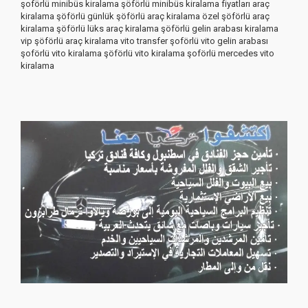
şoförlü minibüs kiralama şöförlü minibüs kiralama fiyatları araç
kiralama şöförlü günlük şöförlü araç kiralama özel şöförlü araç
kiralama şöförlü lüks araç kiralama şöförlü gelin arabası kiralama
vip şöförlü araç kiralama vito transfer şoförlü vito gelin arabası
şoförlü vito kiralama şöförlü vito kiralama şoförlü mercedes vito
kiralama