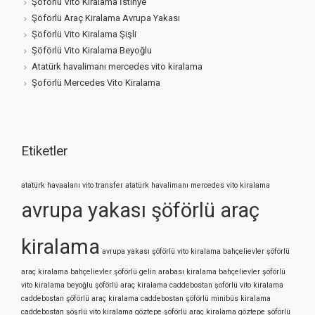
Şöförlü Vito Kiralama İstinye
Şöförlü Araç Kiralama Avrupa Yakası
Şöförlü Vito Kiralama Şişli
Şöförlü Vito Kiralama Beyoğlu
Atatürk havalimanı mercedes vito kiralama
Şoförlü Mercedes Vito Kiralama
Etiketler
atatürk havaalanı vito transfer
atatürk havalimanı mercedes vito kiralama
avrupa yakası şöförlü araç
kiralama
avrupa yakası şöförlü vito kiralama
bahçelievler şöförlü
araç kiralama
bahçelievler şöförlü gelin arabası kiralama
bahçelievler şöförlü
vito kiralama
beyoğlu şöförlü araç kiralama
caddebostan şoförlü vito kiralama
caddebostan şöförlü araç kiralama
caddebostan şöförlü minibüs kiralama
caddebostan şöşrlü vito kiralama
göztepe şöförlü araç kiralama
göztepe şöförlü