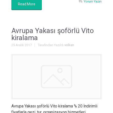
Yorum Yazın
Read More
Avrupa Yakası şoförlü Vito
kiralama
25 Aralık 2017
Tarafından Yazıldı
volkan
Avrupa Yakası şoförlü Vito kiralama % 20 İndirimli
fiyatlarla gezi, tur, organizasyon hizmetleri