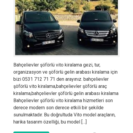
Bahçelievler şöförlü vito kiralama gezi, tur,
organizasyon ve şöförlü gelin arabası kiralama için
bizi 0531 712 71 71 den arayınız. bahçelievler
şöförlü vito kiralama,bahçelievler şöförlü araç
kiralama,bahçelievler şöförlü gelin arabası kiralama
Bahçelievler şöförlü vito kiralama hizmetleri son
derece modern son derece etkili bir şekilde
sunulmaktadır. Bu doğrultuda Vito model araçların,
harika tasarım özelliği, bu model […]