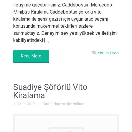
iletişime geçebilirsiniz. Caddebostan Mercedes
Minibüs Kiralama Caddebostan şoförlü vito
kiralama ile şehir gezisi için uygun araç seçimi
konusunda mükemmel teklifleri sizlere
sunmaktayız. Deneyim seviyesi yüksek ve iletişim
kabiliyetindeki […]
Yorum Yazın
Read More
Suadiye Şöförlü Vito
Kiralama
20 Mart 2017
Tarafından Yazıldı
volkan