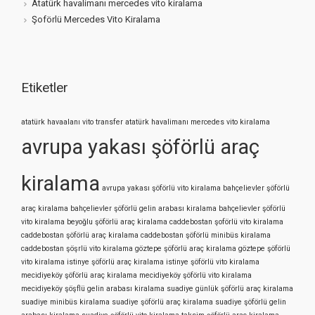
Atatürk havalimanı mercedes vito kiralama
Şoförlü Mercedes Vito Kiralama
Etiketler
atatürk havaalanı vito transfer
atatürk havalimanı mercedes vito kiralama
avrupa yakası şöförlü araç
kiralama
avrupa yakası şöförlü vito kiralama
bahçelievler şöförlü
araç kiralama
bahçelievler şöförlü gelin arabası kiralama
bahçelievler şöförlü
vito kiralama
beyoğlu şöförlü araç kiralama
caddebostan şoförlü vito kiralama
caddebostan şöförlü araç kiralama
caddebostan şöförlü minibüs kiralama
caddebostan şöşrlü vito kiralama
göztepe şöförlü araç kiralama
göztepe şöförlü
vito kiralama
istinye şöförlü araç kiralama
istinye şöförlü vito kiralama
mecidiyeköy şöförlü araç kiralama
mecidiyeköy şöförlü vito kiralama
mecidiyeköy şöşflü gelin arabası kiralama
suadiye günlük şöförlü araç kiralama
suadiye minibüs kiralama
suadiye şöförlü araç kiralama
suadiye şöförlü gelin