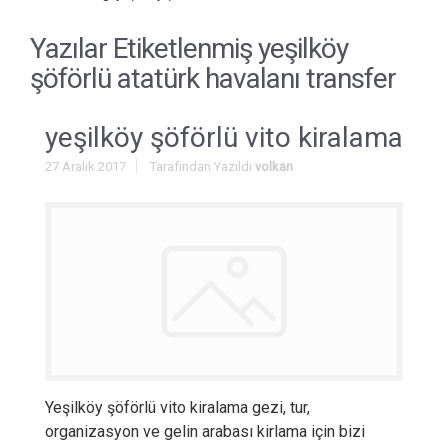
Yazılar Etiketlenmiş
yeşilköy
şöförlü atatürk havalanı transfer
yeşilköy şöförlü vito kiralama
27 Aralık 2017
Tarafından Yazıldı
volkan
Yeşilköy şöförlü vito kiralama gezi, tur,
organizasyon ve gelin arabası kirlama için bizi