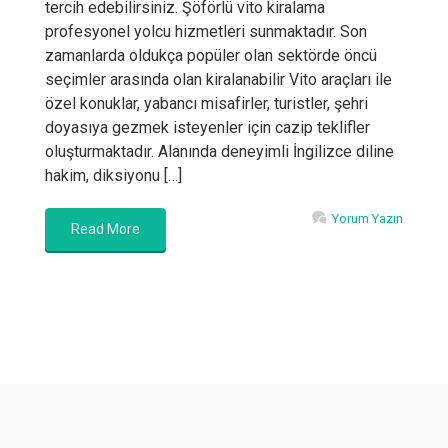
tercih edebilirsiniz. Şöförlü vito kiralama
profesyonel yolcu hizmetleri sunmaktadır. Son
zamanlarda oldukça popüler olan sektörde öncü
seçimler arasında olan kiralanabilir Vito araçları ile
özel konuklar, yabancı misafirler, turistler, şehri
doyasıya gezmek isteyenler için cazip teklifler
oluşturmaktadır. Alanında deneyimli İngilizce diline
hakim, diksiyonu […]
Yorum Yazın
Read More